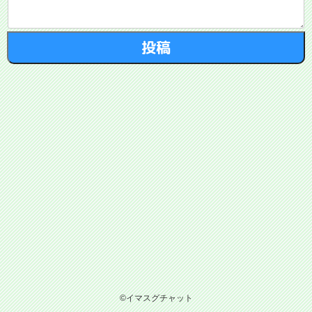
©イマスグチャット