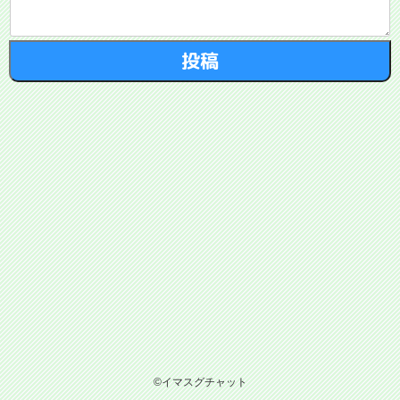
©イマスグチャット