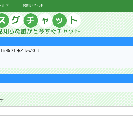
ヘルプ
お問い合わせ
3 15:45:21 ◆ZTkwZGI3
ます