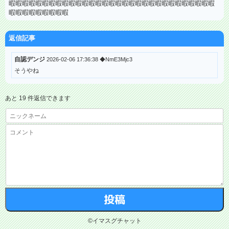
暇暇暇暇暇暇暇暇暇暇暇暇暇暇暇暇暇暇暇暇暇暇暇暇暇暇暇暇暇暇暇
暇暇暇暇暇暇暇暇暇
返信記事
自認デンジ
2026-02-06 17:36:38 ◆NmE3Mjc3
そうやね
あと 19 件返信できます
©イマスグチャット