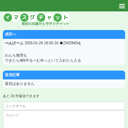
成田へ
ぺんけーふ
2026-01-29 18:05:16 ◆ZWZlMDdj
わんち無理も
できたら9時半るーむ作っといて入れたら入る
返信記事
返信はありません
あと 20 件返信できます