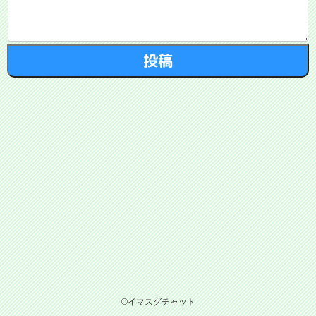
©イマスグチャット