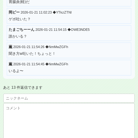
胃腸炎(軽)だ
岡ピー
2026-01-21 11:02:23 ◆YTkzZTNl
ゲボ吐いた？
たまごちーーん
2026-01-21 11:54:15 ◆OWE3NDE5
誰かいる？
薫
2026-01-21 11:54:26 ◆NmMwZGFh
聞き方w吐いた！ちょっと！
薫
2026-01-21 11:54:45 ◆NmMwZGFh
いるよ〜
あと 13 件返信できます