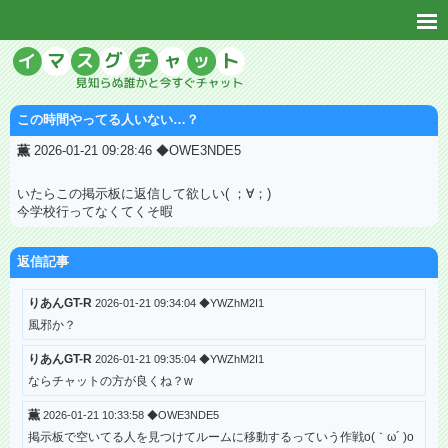
この時間やってる人いない…？
薫
2026-01-21 09:28:46 ◆OWE3NDE5
いたらこの掲示板に返信して欲しい( ；∀；)
今学校行ってなくてくそ暇
返信記事
りあんGT-R
2026-01-21 09:34:04 ◆YWZhM2I1
風邪か？
りあんGT-R
2026-01-21 09:35:04 ◆YWZhM2I1
ならチャットの方が良くね？w
薫
2026-01-21 10:33:58 ◆OWE3NDE5
掲示板で空いてる人を見つけてルームに移動するっていう作戦o(｀ω´ )o