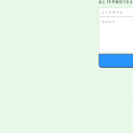
あと 18 件返信でき