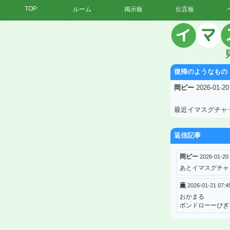
TOP
ルーム
掲示板
伝言板
復帰のようなもの
岡ピー
2026-01-2
最近イマスグチャ
返信記事
岡ピー
2026-01-20
あとイマスグチャッ
薫
2026-01-21 07
おかまる
ボンドローーぴぎゃ