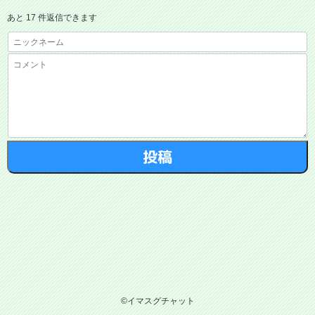
あと 17 件返信できます
©イマスグチャット