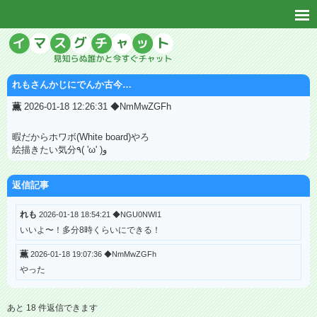
れもさんかじにでんか古今…
薫
2026-01-18 12:26:31 ◆NmMwZGFh
暇だからホワボ(White board)やろ
絵描きたい気分٩( 'ω' )و
返信記事
れも
2026-01-18 18:54:21 ◆NGU0NWI1
いいよ〜！多分8時くらいにできる！
薫
2026-01-18 19:07:36 ◆NmMwZGFh
やった
あと 18 件返信できます