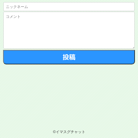
©イマスグチャット