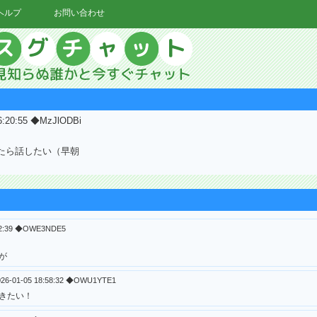
ヘルプ
お問い合わせ
16:20:55 ◆MzJlODBi
たら話したい（早朝
:52:39 ◆OWE3NDE5
が
026-01-05 18:58:32 ◆OWU1YTE1
きたい！