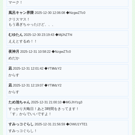
マーク！
風呂キャン界隈
2025-12-30 12:06:08 ◆NzgwZTc0
クリスマス！
もう過ぎちゃったけど、、、
むゆたん
2025-12-30 23:19:43 ◆MjJhZThl
ええとするめ！！
夜神月
2025-12-31 10:58:22 ◆NzgwZTc0
めだか
凪
2025-12-31 12:01:42 ◆YTliMzY2
からす
凪
2025-12-31 12:19:07 ◆YTliMzY2
からす
ため池ちゃん
2025-12-31 21:00:10 ◆MGJhYzg3
すっかり大晦日！あと3時間をきってます！
「す」からでいいですよ！
すみっコぐらし
2025-12-31 21:56:59 ◆OWU1YTE1
すみっコぐらし！