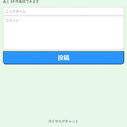
あと 18 件返信できます
©イマスグチャット