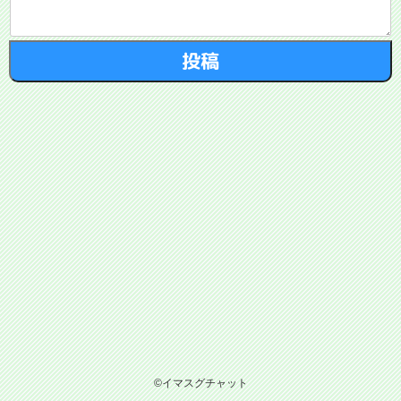
©イマスグチャット