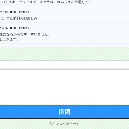
りがとぅ♪じゃあ、サンリオで！キャラは、れんちゃんが選んで！
21:44:54 ◆NGU0NWI1
は、また明日のお楽しみ！
21:57:47 ◆NGU0NWI1
像になるかもです、すいません。
しときます。
す
©イマスグチャット