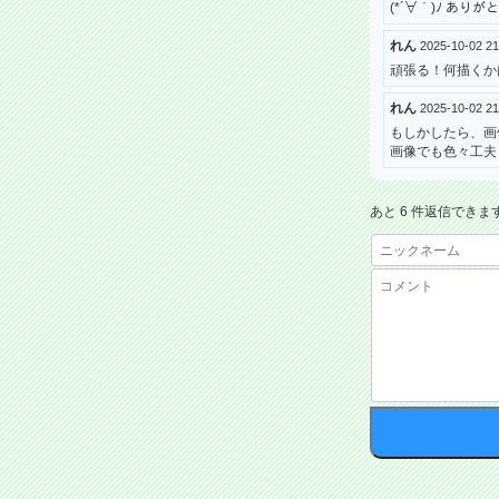
(*´∀｀)ﾉ あ
れん
2025-10-02 
頑張る！何描くか
れん
2025-10-02 
もしかしたら、画
画像でも色々工夫
あと 6 件返信できま