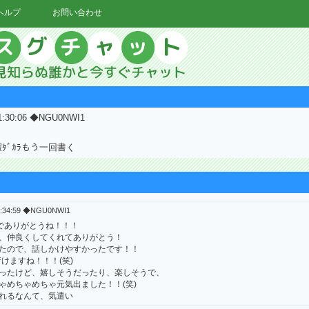
ヘルプ
お問い合わせ
21:30:06 ◆NGU0NWI1
ﾀﾞｶﾗもう一回書く
21:34:59 ◆NGU0NWI1
までありがとうね！！！
、仲良くしてくれてありがとう！
たので、話しかけやすかったです！！
行けますね！！！(笑)
ったけど、嬉しそうだったり、楽しそうで、
ゃめちゃめちゃ元気出ました！！(笑)
れるなんて、気遣い