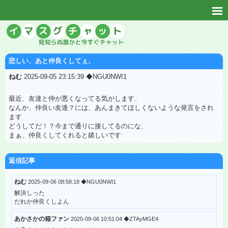
悲しい、あと仲良くしてぇ、
ねむ
2025-09-05 23:15:39 ◆NGU0NWI1
最近、友達と仲が悪くなってる気がします、
なんか、仲良い友達？には、あんまきてほしくないような発言をされ
ます
どうしてだ！？今まで通りに接してるのにな、
まぁ、仲良くしてくれると嬉しいです
返信記事
ねむ
2025-09-06 08:58:18 ◆NGU0NWI1
解決しった
だれか仲良くしよん
あかさかの箱ファン
2025-09-06 10:51:04 ◆ZTAyMGE4