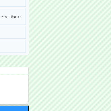
したね！勇者タイ