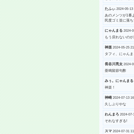
たふぃ
2024-05-13
あのメンツが1番
民度ゴミ並に落ち
にゃんまる
2024-0
もう戻れないのが
神楽
2024-05-25 
タフィ、にゃんまる
長谷川亮太
2024-0
亜鳴留節句酢
みぅ。にゃんまる
神楽！
神崎
2024-07-13 1
久しぶりやな
わんまろ
2024-07-
それなすぎる!
スマ
2024-07-31 