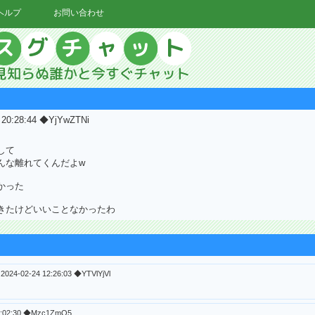
ヘルプ
お問い合わせ
3 20:28:44 ◆YjYwZTNi
して
んな離れてくんだよw
かった
きたけどいいことなかったわ
2024-02-24 12:26:03 ◆YTVlYjVl
15:02:30 ◆Mzc1ZmQ5