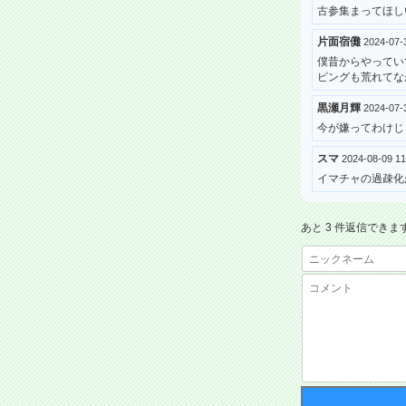
古参集まってほし
片面宿儺
2024-07
僕昔からやってい
ピングも荒れてな
黒瀬月輝
2024-07-
今が嫌ってわけじ
スマ
2024-08-09 
イマチャの過疎化
あと 3 件返信できま