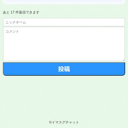
あと 17 件返信できます
©イマスグチャット