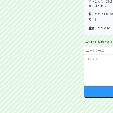
そうなんだ、話せ
協力はするよ、！
莉子
2023-11-09 1
私、も、！
感謝！
2023-11-1
あと 17 件返信でき