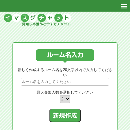
ルーム名入力
新しく作成するルーム名を20文字以内で入力してくださ
い
最大参加人数を選択してください