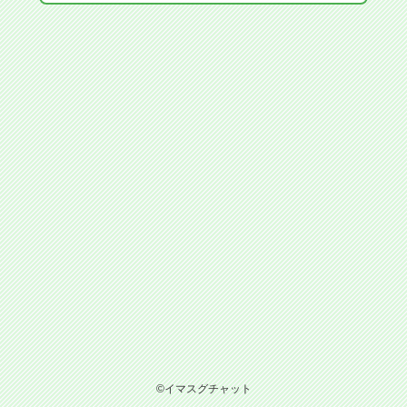
©イマスグチャット